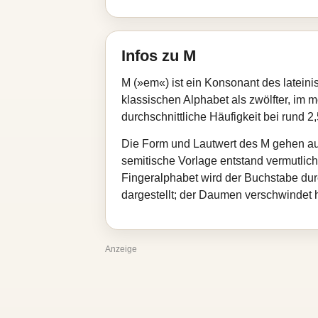
Infos zu M
M (»em«) ist ein Konsonant des lateini
klassischen Alphabet als zwölfter, im 
durchschnittliche Häufigkeit bei rund
Die Form und Lautwert des M gehen auf
semitische Vorlage entstand vermutlic
Fingeralphabet wird der Buchstabe dur
dargestellt; der Daumen verschwindet 
Anzeige