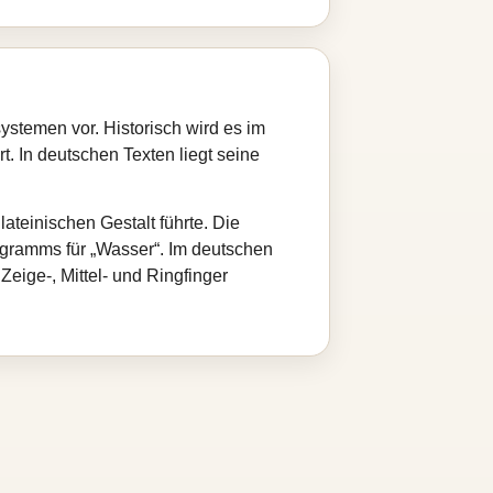
ystemen vor. Historisch wird es im
t. In deutschen Texten liegt seine
teinischen Gestalt führte. Die
ogramms für „Wasser“. Im deutschen
eige-, Mittel- und Ringfinger