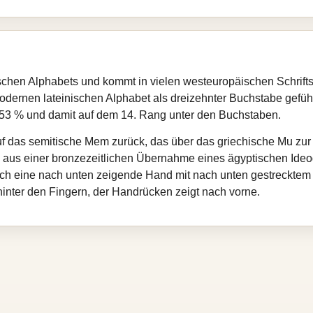
schen Alphabets und kommt in vielen westeuropäischen Schrifts
modernen lateinischen Alphabet als dreizehnter Buchstabe geführ
 2,53 % und damit auf dem 14. Rang unter den Buchstaben.
 das semitische Mem zurück, das über das griechische Mu zur la
h aus einer bronzezeitlichen Übernahme eines ägyptischen Ide
ch eine nach unten zeigende Hand mit nach unten gestrecktem Z
hinter den Fingern, der Handrücken zeigt nach vorne.