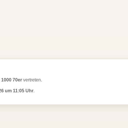
n
1000 70er
vertreten.
26 um 11:05 Uhr
.