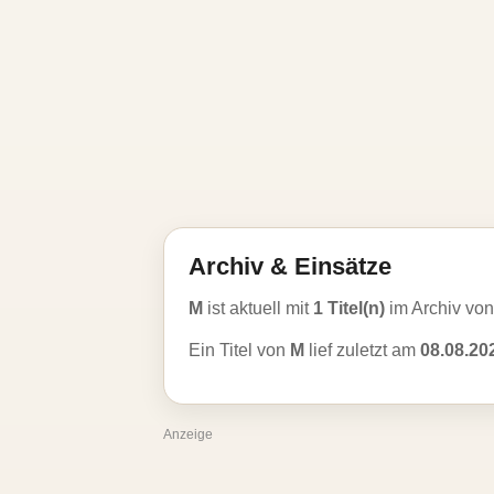
Archiv & Einsätze
M
ist aktuell mit
1 Titel(n)
im Archiv vo
Ein Titel von
M
lief zuletzt am
08.08.20
Anzeige