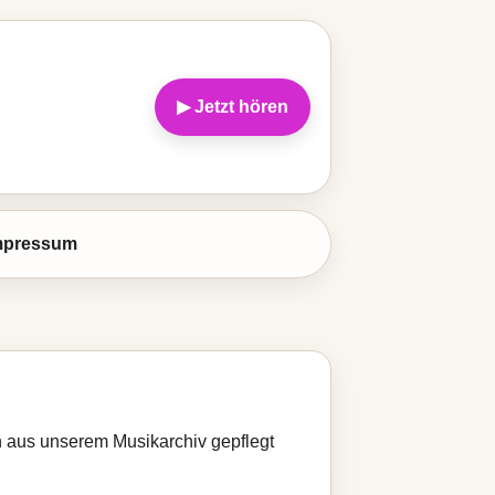
▶ Jetzt hören
mpressum
ch aus unserem Musikarchiv gepflegt