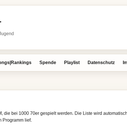
r
 Jugend
ongs|Rankings
Spende
Playlist
Datenschutz
I
M, die bei 1000 70er gespielt werden. Die Liste wird automatis
im Programm lief.