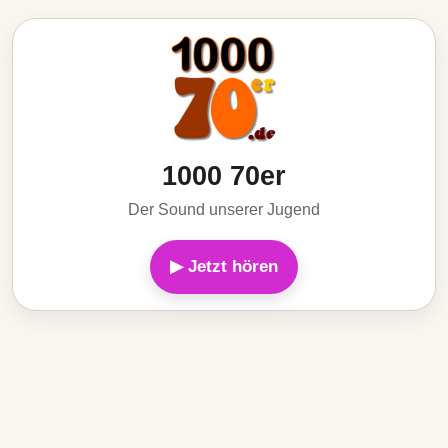
1000 70er
Der Sound unserer Jugend
▶ Jetzt hören