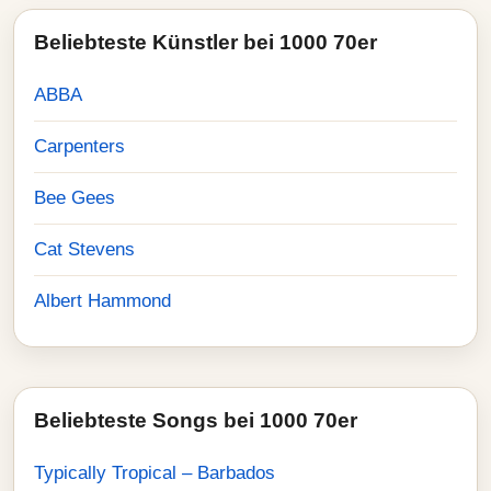
Beliebteste Künstler bei 1000 70er
ABBA
Carpenters
Bee Gees
Cat Stevens
Albert Hammond
Beliebteste Songs bei 1000 70er
Typically Tropical – Barbados