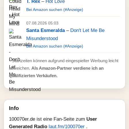
T. Rex
–
Hot Love
Bei Amazon suchen (#Anzeige)
07.08.2026 05:03
Santa Esmeralda
–
Don't Let Me Be
Misunderstood
Bei Amazon suchen (#Anzeige)
* Startzeiten können aufgrund eingespielter Werbung leicht
abweichen.
Als Amazon-Partner verdiene ich an
qualifizierten Verkäufen.
Info
100070er.de ist eine Fan-Seite zum
User
Generated Radio
laut.fm/100070er
.