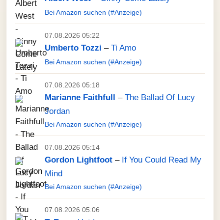
Bei Amazon suchen (#Anzeige)
07.08.2026 05:22
Umberto Tozzi
–
Ti Amo
Bei Amazon suchen (#Anzeige)
07.08.2026 05:18
Marianne Faithfull
–
The Ballad Of Lucy
Jordan
Bei Amazon suchen (#Anzeige)
07.08.2026 05:14
Gordon Lightfoot
–
If You Could Read My
Mind
Bei Amazon suchen (#Anzeige)
07.08.2026 05:06