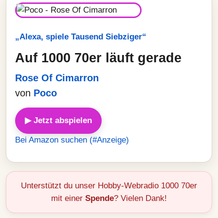
„Alexa, spiele Tausend Siebziger“
Auf 1000 70er läuft gerade
Rose Of Cimarron
von
Poco
▶ Jetzt abspielen
Bei Amazon suchen (#Anzeige)
Unterstützt du unser Hobby-Webradio 1000 70er
mit einer
Spende
? Vielen Dank!