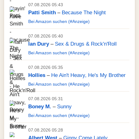
07.08.2026 05:43
Patti Smith
–
Because The Night
Bei Amazon suchen (#Anzeige)
07.08.2026 05:40
Ian Dury
–
Sex & Drugs & Rock'n'Roll
Bei Amazon suchen (#Anzeige)
07.08.2026 05:35
Hollies
–
He Ain't Heavy, He's My Brother
Bei Amazon suchen (#Anzeige)
07.08.2026 05:31
Boney M.
–
Sunny
Bei Amazon suchen (#Anzeige)
07.08.2026 05:28
Albert West
–
Ginny Come Lately