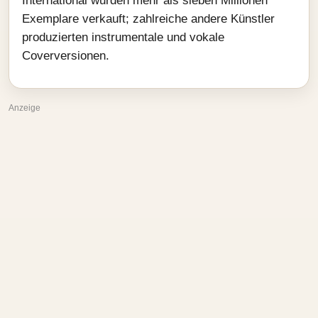
International wurden mehr als sieben Millionen
Exemplare verkauft; zahlreiche andere Künstler
produzierten instrumentale und vokale
Coverversionen.
Anzeige