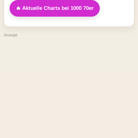
🔥 Aktuelle Charts bei 1000 70er
Anzeige