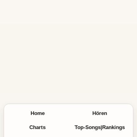
Home
Hören
Charts
Top-Songs|Rankings