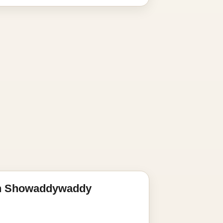
on Showaddywaddy