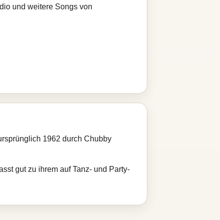
adio und weitere Songs von
r ursprünglich 1962 durch Chubby
sst gut zu ihrem auf Tanz- und Party-