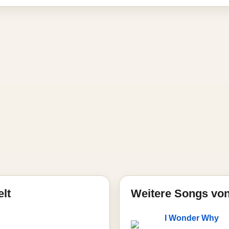
elt
Weitere Songs v
I Wonder Why