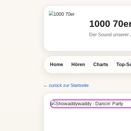
1000 70e
Der Sound unserer
Home
Hören
Charts
Top-S
← zurück zur Startseite