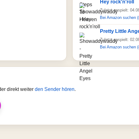
Hey rock'n'roll
Zuletzt gespielt: 04.
Bei Amazon suchen (
Pretty Little Ang
Zuletzt gespielt: 02.
Bei Amazon suchen (
er direkt weiter
den Sender hören
.