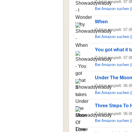
Zuletzt gespielt: 07.
Bei Amazon suchen (
When
Zuletzt gespielt: 07.
Bei Amazon suchen (
You got what it 
Zuletzt gespielt: 07.
Bei Amazon suchen (
Under The Moon
Zuletzt gespielt: 06.
Bei Amazon suchen (
Three Steps To
Zuletzt gespielt: 06.
Bei Amazon suchen (