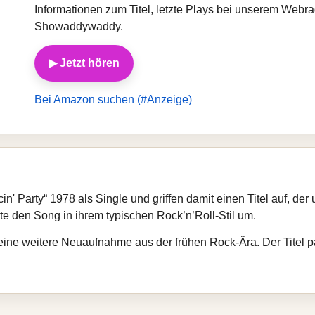
Informationen zum Titel, letzte Plays bei unserem Webr
Showaddywaddy.
▶ Jetzt hören
Bei Amazon suchen (#Anzeige)
' Party“ 1978 als Single und griffen damit einen Titel auf, de
e den Song in ihrem typischen Rock’n’Roll-Stil um.
eine weitere Neuaufnahme aus der frühen Rock-Ära. Der Titel pa